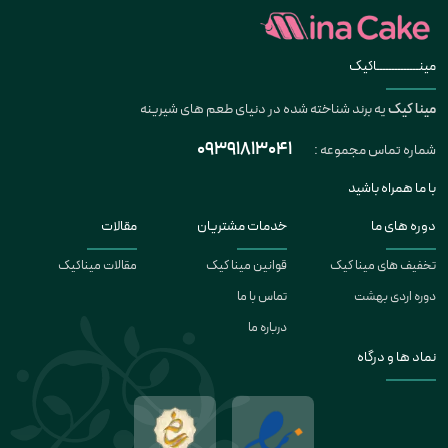
مینــــــــــــــاکیک
مینا کیک
یه برند شناخته شده در دنیای طعم های شیرینه
09391813041
شماره تماس مجموعه :
با ما همراه باشید
دوره های ما
خدمات مشتریان
مقالات
تخفیف های مینا کیک
قوانین مینا کیک
مقالات میناکیک
دوره اردی بهشت
تماس با ما
درباره ما
نماد ها و درگاه