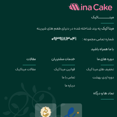
مینــــــــــــــاکیک
مینا کیک
یه برند شناخته شده در دنیای طعم های شیرینه
09391813041
شماره تماس مجموعه :
با ما همراه باشید
دوره های ما
خدمات مشتریان
مقالات
تخفیف های مینا کیک
قوانین مینا کیک
مقالات میناکیک
دوره اردی بهشت
تماس با ما
درباره ما
نماد ها و درگاه