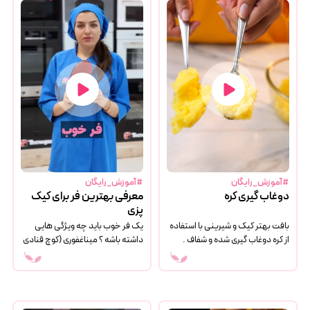
#آموزش_رایگان
#آموزش_رایگان
دوغاب گیری کره
معرفی بهترین فر برای کیک
پزی
بافت بهتر کیک و شیرینی با استفاده
یک فر خوب باید چه ویژگی هایی
از کره دوغاب گیری شده و شفاف .
داشته باشه ؟ میناغفوری (کوچ قنادی
ترفند دوغاب گیری آسان
و کافه داری) به شما برای خرید
بهترین فر کمک میکنه .