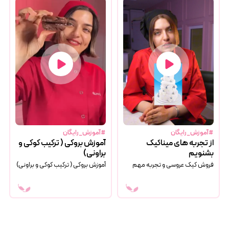
#آموزش_رایگان
#آموزش_رایگان
از تجربه های میناکیک
آموزش بروکی ( ترکیب کوکی و
بشنویم
براونی️)
فروش کیک عروسی و تجربه مهم
آموزش بروکی ( ترکیب کوکی و براونی️)