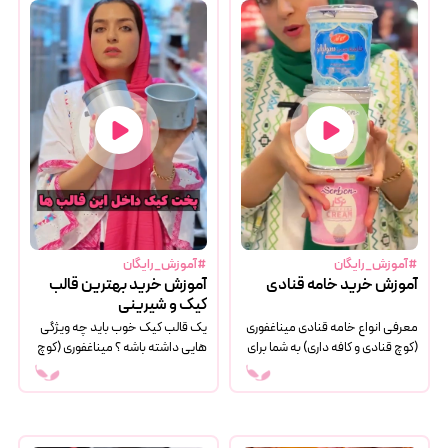
#آموزش_رایگان
#آموزش_رایگان
آموزش خرید خامه قنادی
آموزش خرید بهترین قالب
کیک و شیرینی
معرفی انواع خامه قنادی میناغفوری
یک قالب کیک خوب باید چه ویژگی
(کوچ قنادی و کافه داری) به شما برای
هایی داشته باشه ؟ میناغفوری (کوچ
خرید بهترین خامه قنادی کمک
قنادی و کافه داری) به شما برای خرید
میکنه .
بهترین قالب کیک و شیرینی کمک
میکنه .