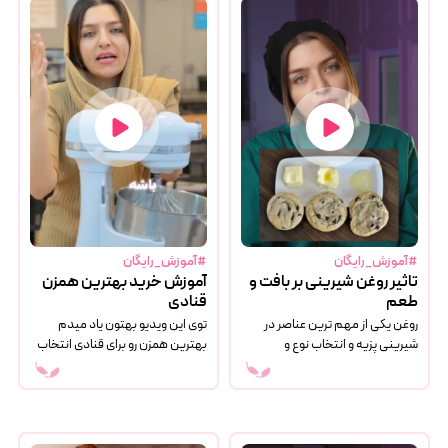
#آموزش_رایگان
#آموزش_رایگان
تاثیر روغن شیرینی بر بافت و
آموزش خرید بهترین همزن
طعم
قنادی
روغن یکی از مهم ترین عناصر در
توی این ویدیو بهتون یاد میدم
شیرینی پزیه و انتخاب نوع و
بهترین همزن رو برای قنادی انتخاب
مقدارش می تونه بافت، طعم،
کنید
رطوبت و حتی ماندگاری شیرینی رو
کاملاً تغییر بده.