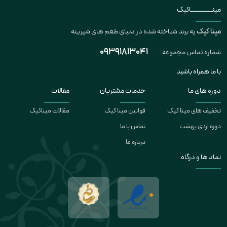
مینــــــــــــــاکیک
مینا کیک
یه برند شناخته شده در دنیای طعم های شیرینه
09391813041
شماره تماس مجموعه :
با ما همراه باشید
دوره های ما
خدمات مشتریان
مقالات
تخفیف های مینا کیک
قوانین مینا کیک
مقالات میناکیک
دوره اردی بهشت
تماس با ما
درباره ما
نماد ها و درگاه