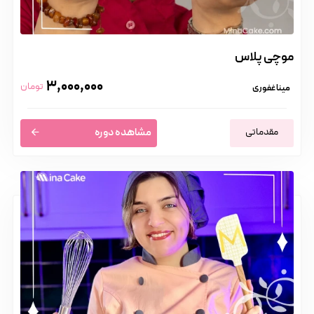
موچی پلاس
3,000,000
تومان
مینا غفوری
مقدماتی
مشاهده دوره