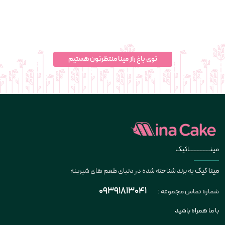
توی باغ راز مینا منتظرتون هستیم
مینــــــــــــــاکیک
مینا کیک
یه برند شناخته شده در دنیای طعم های شیرینه
09391813041
شماره تماس مجموعه :
با ما همراه باشید