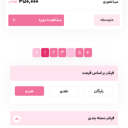
450,000
تومان
مینا غفوری
متوسطه
مشاهده دوره
1
2
3
...
5
فیلتر بر اساس قیمت
رایگان
نقدی
هردو
فیلتر دسته بندی