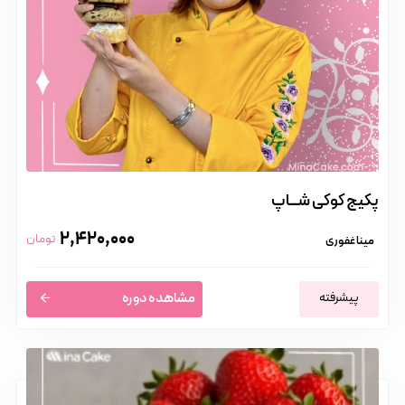
پکیج کوکی شـــاپ
2,420,000
تومان
مینا غفوری
پیشرفته
مشاهده دوره