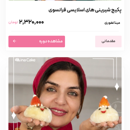
پکیج شیرینی های اسلایسی فرانسوی
2,320,000
تومان
مینا غفوری
مقدماتی
مشاهده دوره