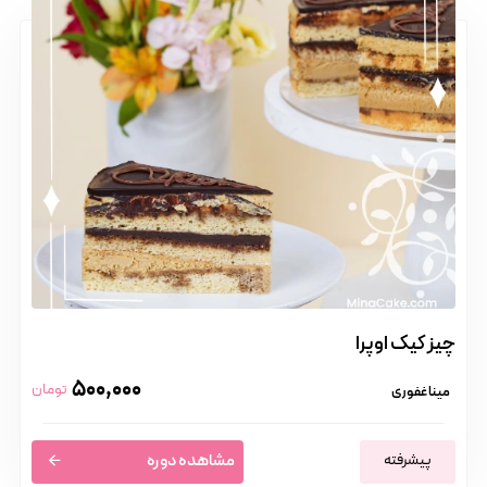
چیز کیک اوپرا
500,000
تومان
مینا غفوری
پیشرفته
مشاهده دوره