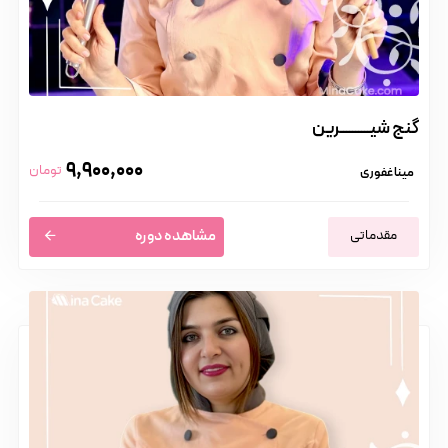
گنج شیــــــــــرین
9,900,000
تومان
مینا غفوری
مقدماتی
مشاهده دوره