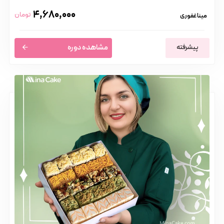
4,680,000
تومان
مینا غفوری
پیشرفته
مشاهده دوره