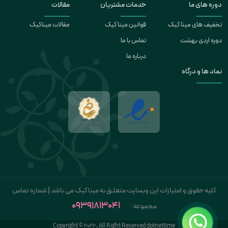
دوره های ما
خدمات مشتریان
مقالات
تخفیف های مینا کیک
قوانین مینا کیک
مقالات میناکیک
دوره اردی بهشت
تماس با ما
درباره ما
نماد ها و درگاه
کلیه حقوق و امتیازات این وبسایت متعلـق به مینا کیک می باشد | شماره تماس
09391813041
مجموعه:
Copyright © 2026, All Right Reserved dotnettime