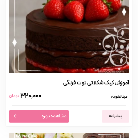
آموزش کیک شکلاتی توت فرنگی
320,000
تومان
مینا غفوری
پیشرفته
مشاهده دوره