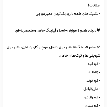
امکانات)
• تکنیک‌های طعم‌دار و رنگ‌کردن خمیر موچی
🧡دنیای طعم | آموزش 10 مدل فیلینگ خاص و منحصربه‌فرد
✅تمام فیلینگ‌ها هم برای داخل موچی کاربرد دارن، هم برای
شیرینی‌ها و کیک‌های خاص:
• کرم انبه
• ژله انبه
• کرم نوتلا
• دلی‌کارامل
• کرم رافائلو
• کرم پنیری