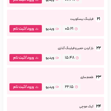
21
فیلینگ بیسکوییت
05:21
ویدیو
ورود/ثبت نام
22
باز کردن خمیر و فیلینگ گذاری
15:48
ویدیو
ورود/ثبت نام
23
طعم سازی
22:15
ویدیو
ورود/ثبت نام
24
کیک موچی