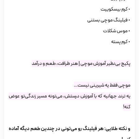
• کرم بیسکوییت
• فیلینگ موچی بستنی
• موس شکلات
• کرم پسته
پکیج بی‌نظیر آموزش موچی | هنر ظرافت، طعم و درآمد
موچی فقط یه شیرینی نیست…
یه ترند جهانیه که با آموزش درستش، می‌تونه مسیر زندگی‌تو عوض
کنه!
و نکته طلایی: هر فیلینگ رو می‌تونی در چندین طعم دیگه آماده