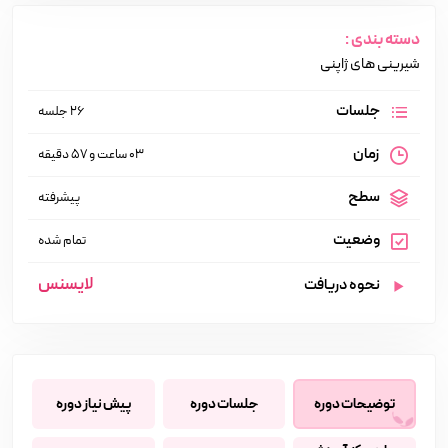
دسته بندی :
شیرینی های ژاپنی
جلسات
26 جلسه
زمان
03 ساعت و 57 دقیقه
سطح
پیشرفته
وضعیت
تمام شده
لایسنس
نحوه دریافت
توضیحات دوره
جلسات دوره
پیش نیاز دوره