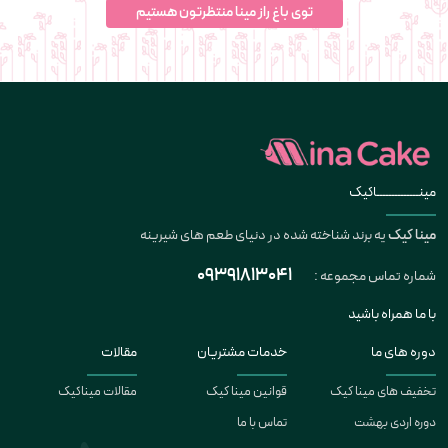
توی باغ راز مینا منتظرتون هستیم
مینــــــــــــــاکیک
مینا کیک
یه برند شناخته شده در دنیای طعم های شیرینه
09391813041
شماره تماس مجموعه :
با ما همراه باشید
دوره های ما
خدمات مشتریان
مقالات
تخفیف های مینا کیک
قوانین مینا کیک
مقالات میناکیک
دوره اردی بهشت
تماس با ما