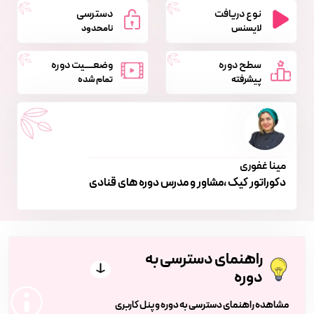
نوع دریافت
دسترسی
لایسنس
نامحدود
سطح دوره
وضعــــیت دوره
پیشرفته
تمام شده
مینا غفوری
دکوراتور کیک ،مشاور و مدرس دوره های قنادی
راهنمای دسترسی به
دوره
مشاهده راهنمای دسترسی به دوره و پنل کاربری