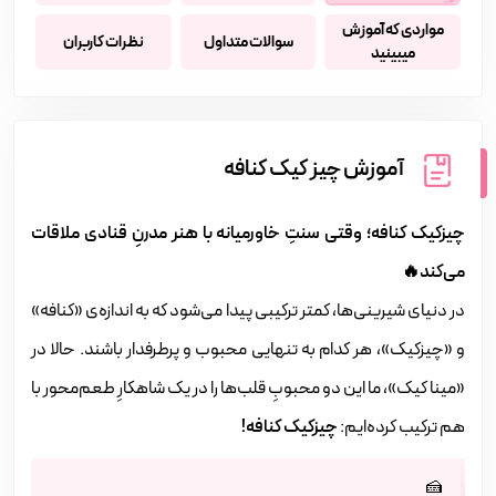
مواردی که آموزش
سوالات متداول
نظرات کاربران
میبینید
آموزش چیز کیک کنافه
چیزکیک کنافه؛ وقتی سنتِ خاورمیانه با هنر مدرنِ قنادی ملاقات
می‌کند🔥
در دنیای شیرینی‌ها، کمتر ترکیبی پیدا می‌شود که به اندازه‌ی «کنافه»
و «چیزکیک»، هر کدام به تنهایی محبوب و پرطرفدار باشند. حالا در
«مینا کیک»، ما این دو محبوبِ قلب‌ها را در یک شاهکارِ طعم‌محور با
هم ترکیب کرده‌ایم:
چیزکیک کنافه!
🍰