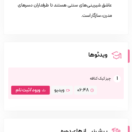
عاشق شیرینی‌های سنتی هستند تا طرفداران دسرهای
مدرن، سازگار است.
ویدئوها
1
چیز کیک کنافه
06:48
ویدیو
ورود/ثبت نام
پیش نیــــاز های دوره