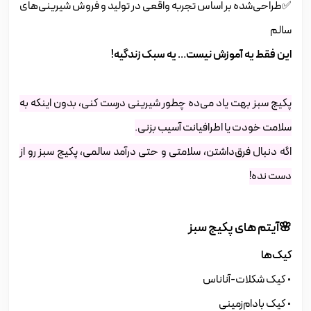
✅طراحی‌شده بر اساس تجربه واقعی در تولید و فروش شیرینی‌های
سالم
این فقط یه آموزش نیست… یه سبک زندگیه!
پکیج سبز بهت یاد می‌ده چطور شیرینی درست کنی، بدون اینکه به
سلامت خودت یا اطرافیانت آسیب بزنی.
اگه دنبال فرق‌داشتن، سلامتی و حتی درآمد سالمی، پکیج سبز رو از
دست نده!
🌸آیتم های پکیج سبز
کیک‌ها
• کیک شکلات-آناناس
• کیک بادام‌زمینی