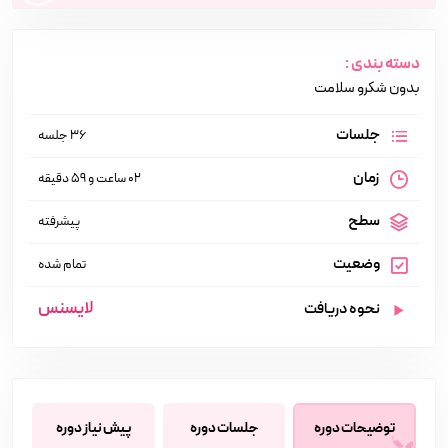
دسته بندی :
بدون شکرو سلامت
جلسات
36 جلسه
زمان
02 ساعت و 59 دقیقه
سطح
پیشرفته
وضعیت
تمام شده
لایسنس
نحوه دریافت
توضیحات دوره
جلسات دوره
پیش نیاز دوره