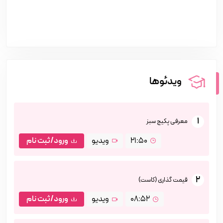
ویدئوها
1
معرفی پکیج سبز
21:50
ویدیو
ورود/ثبت نام
2
قیمت گذاری (کاست)
08:52
ویدیو
ورود/ثبت نام