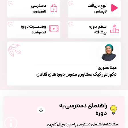
نوع دریافت
دسترسی
لایسنس
نامحدود
سطح دوره
وضعــــیت دوره
پیشرفته
تمام شده
مینا غفوری
دکوراتور کیک ،مشاور و مدرس دوره های قنادی
راهنمای دسترسی به
دوره
مشاهده راهنمای دسترسی به دوره و پنل کاربری