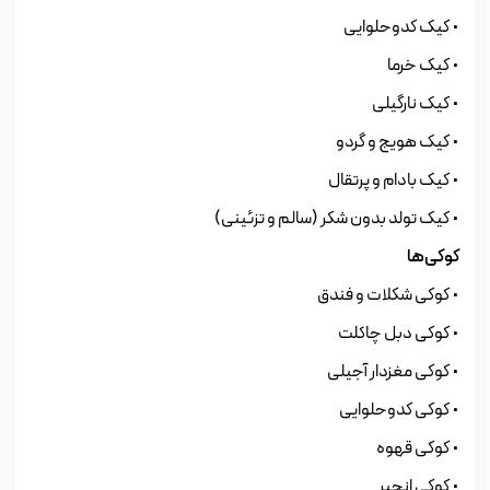
• کیک کدوحلوایی
• کیک خرما
• کیک نارگیلی
• کیک هویج و گردو
• کیک بادام و پرتقال
• کیک تولد بدون شکر (سالم و تزئینی)
کوکی‌ها
• کوکی شکلات و فندق
• کوکی دبل چاکلت
• کوکی مغزدار آجیلی
• کوکی کدوحلوایی
• کوکی قهوه
• کوکی انجیر