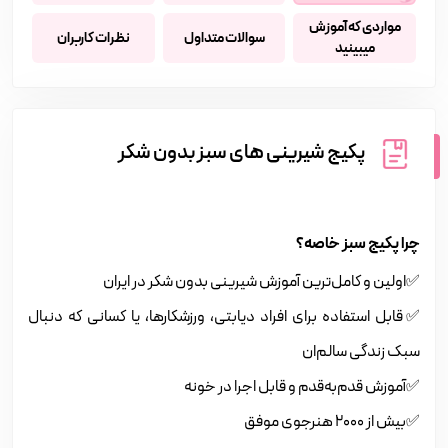
مواردی که آموزش
سوالات متداول
نظرات کاربران
میبینید
پکیج شیرینی های سبز بدون شکر
چرا پکیج سبز خاصه؟
✅اولین و کامل‌ترین آموزش شیرینی بدون شکر در ایران
✅قابل استفاده برای افراد دیابتی، ورزشکارها، یا کسانی که دنبال
سبک زندگی سالم‌ان
✅آموزش قدم‌به‌قدم و قابل اجرا در خونه
✅بیش از 2000 هنرجوی موفق