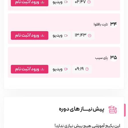
02:47
ویدیو
ورود/ثبت نام
34
تارت باقلوا
13:43
ویدیو
ورود/ثبت نام
35
پای سیب
09:19
ویدیو
ورود/ثبت نام
پیش نیــــاز های دوره
این پکیج آموزشی هیچ پیش نیازی ندارد!