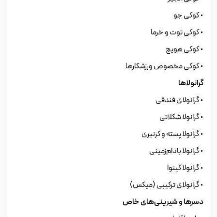
• کوکی جو
• کوکی توت و خرما
• کوکی هویج
• کوکی مخصوص ورزشکارها
گرانولاها
• گرانولای فندقی
• گرانولا شکلاتی
• گرانولا پسته و کرنبری
• گرانولا بادام‌زمینی
• گرانولا کینوا
• گرانولای ترکیبی (میکس)
دسرها و شیرینی‌های خاص